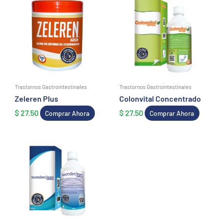
Trastornos Gastrointestinales
Trastornos Gastrointestinales
Zeleren Plus
Colonvital Concentrado
$
27.50
$
27.50
Comprar Ahora
Comprar Ahora