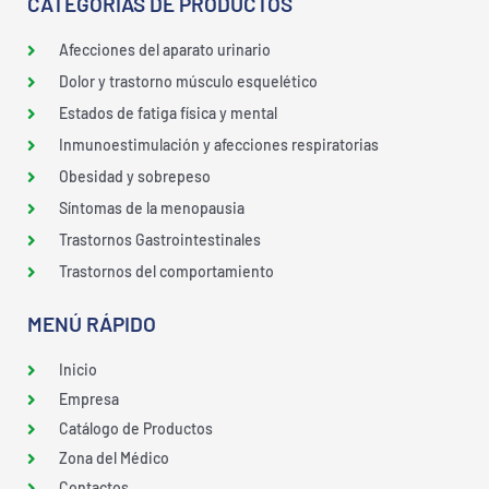
CATEGORÍAS DE PRODUCTOS
Afecciones del aparato urinario
Dolor y trastorno músculo esquelético
Estados de fatiga física y mental
Inmunoestimulación y afecciones respiratorias
Obesidad y sobrepeso
Síntomas de la menopausia
Trastornos Gastrointestinales
Trastornos del comportamiento
MENÚ RÁPIDO
Inicio
Empresa
Catálogo de Productos
Zona del Médico
Contactos