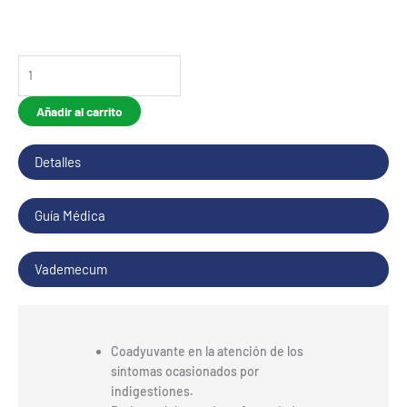
Hepaclear
Concentrado
cantidad
Añadir al carrito
Detalles
Guía Médica
Vademecum
Coadyuvante en la atención de los
síntomas ocasionados por
indigestiones.