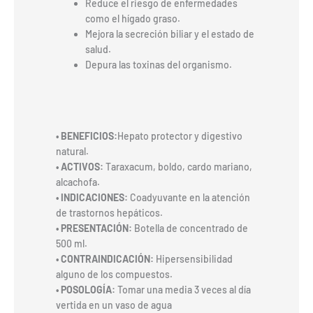
Reduce el riesgo de enfermedades
como el hígado graso.
Mejora la secreción biliar y el estado de
salud.
Depura las toxinas del organismo.
• BENEFICIOS:
Hepato protector y digestivo
natural.
• ACTIVOS:
Taraxacum, boldo, cardo mariano,
alcachofa.
• INDICACIONES:
Coadyuvante en la atención
de trastornos hepáticos.
• PRESENTACIÓN:
Botella de concentrado de
500 ml.
• CONTRAINDICACIÓN:
Hipersensibilidad
alguno de los compuestos.
• POSOLOGÍA:
Tomar una media 3 veces al día
vertida en un vaso de agua