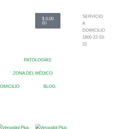
Carrito
SERVICIO
$
0.00
0
A
DOMICILIO
1800-22-33-
22
PATOLOGÍAS
ZONA DEL MÉDICO
DOMICILIO
BLOG