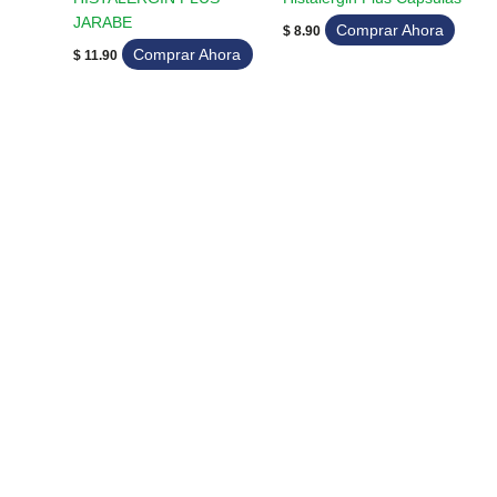
JARABE
Comprar Ahora
$
8.90
Comprar Ahora
$
11.90