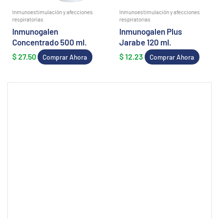
Inmunoestimulación y afecciones
Inmunoestimulación y afecciones
respiratorias
respiratorias
Inmunogalen
Inmunogalen Plus
Concentrado 500 ml.
Jarabe 120 ml.
$
27.50
$
12.23
Comprar Ahora
Comprar Ahora