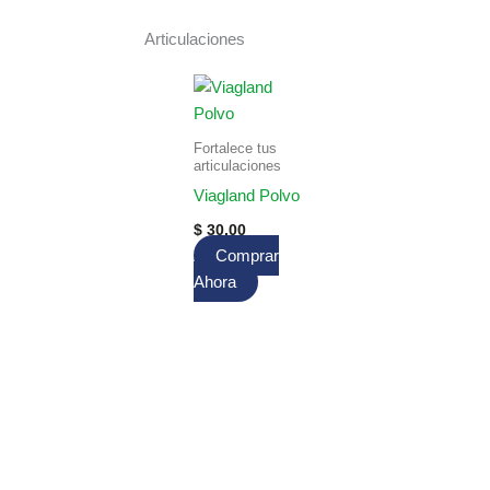
Articulaciones
Fortalece tus
articulaciones
Viagland Polvo
$
30.00
Comprar
Ahora