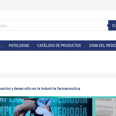
B
A
PATOLOGÍAS
CATÁLOGO DE PRODUCTOS
ZONA DEL MÉDI
vación y desarrollo en la industria farmacéutica