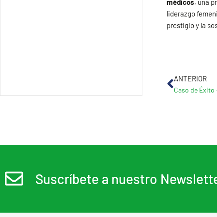
médicos
, una p
liderazgo femeni
prestigio y la s
Ant
ANTERIOR
Suscríbete a nuestro Newslett