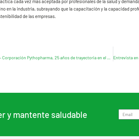
ráctica cada vez más aceptada por profesionales de la salud y demanda
no en la industria, subrayando que la capacitación y la capacidad profe
ostenibilidad de las empresas.
Caso de Éxito – Corporación Pythopharma, 25 años de trayectoria en el mercado de Ecuador
er y mantente saludable