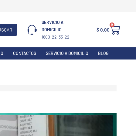
SERVICIO A
0
Carri
USCAR
$
0.00
DOMICILIO
1800-22-33-22
CO
CONTACTOS
SERVICIO A DOMICILIO
BLOG