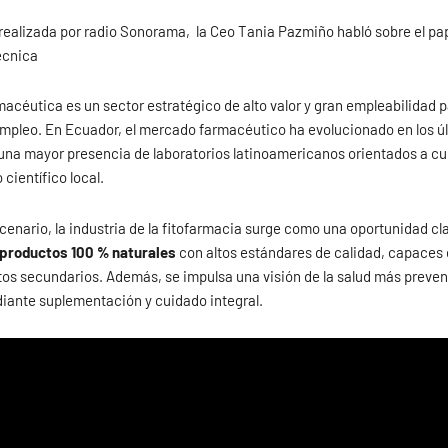
 realizada por radio Sonorama, la Ceo Tania Pazmiño habló sobre el pape
écnica
macéutica es un sector estratégico de alto valor y gran empleabilidad p
mpleo. En Ecuador, el mercado farmacéutico ha evolucionado en los úl
 una mayor presencia de laboratorios latinoamericanos orientados a cu
 científico local.
cenario, la industria de la fitofarmacia surge como una oportunidad c
productos 100 % naturales
con altos estándares de calidad, capaces 
os secundarios. Además, se impulsa una visión de la salud más prevent
diante suplementación y cuidado integral.