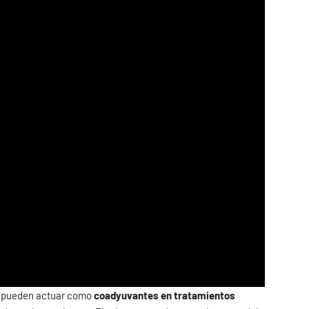
ue pueden actuar como
coadyuvantes en tratamientos