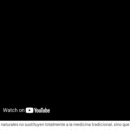
 naturales no sustituyen totalmente a la medicina tradicional, sino q