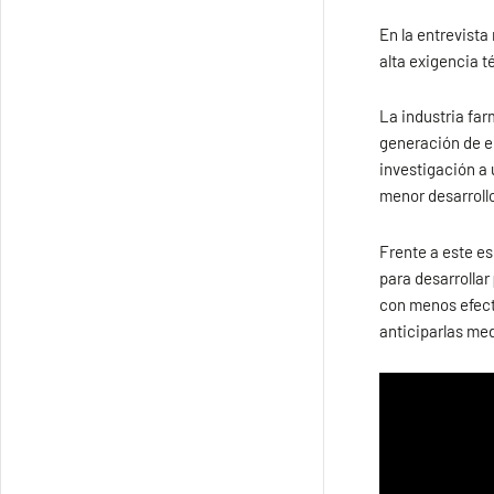
En la entrevista
alta exigencia t
La industria far
generación de e
investigación a
menor desarrollo
Frente a este es
para desarrollar
con menos efect
anticiparlas me