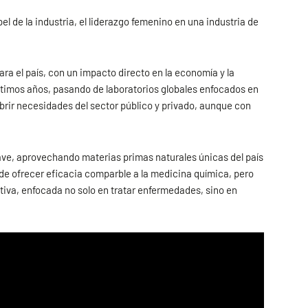
l de la industria, el liderazgo femenino en una industria de
ara el país, con un impacto directo en la economía y la
timos años, pasando de laboratorios globales enfocados en
brir necesidades del sector público y privado, aunque con
lave, aprovechando materias primas naturales únicas del país
de ofrecer eficacia comparble a la medicina química, pero
iva, enfocada no solo en tratar enfermedades, sino en